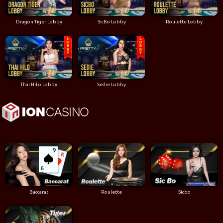
Dragon Tiger Lobby
SicBo Lobby
Roulette Lobby
Thai HiLo Lobby
Sedie Lobby
Baccarat
Roulette
Sicbo