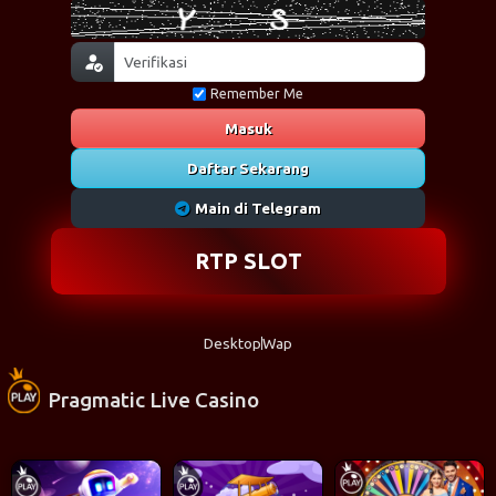
Remember Me
Masuk
Daftar Sekarang
Main di Telegram
RTP SLOT
Desktop
Wap
Pragmatic Live Casino