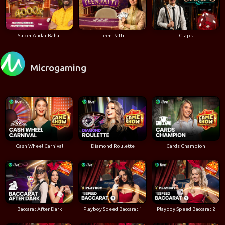
Super Andar Bahar
Teen Patti
Craps
Microgaming
Cash Wheel Carnival
Diamond Roulette
Cards Champion
Baccarat After Dark
Playboy Speed Baccarat 1
Playboy Speed Baccarat 2