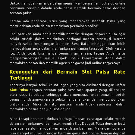
Untuk memudahkan anda dalam memainkan permainan judi slot online
tentunya terlebih dahulu anda harus memilih bermain game dengan
setoran pulsa.
Karena ada beberapa situs yang menerapkan Deposit Pulsa yang
memudahkan anda dalam memainkan permainan online.
Jadi pastikan Anda harus memilih bermain dengan deposit pulsa agar
selalu mudah dalam melakukan berbagai macam transaksi. Karena
banyak sekali keuntungan bermain Best Rate sehingga akan lebih
memudahkan anda dalam memainkan permainan tersebut. Oleh karena
itu, Anda tidak bisa hanya bermain game saja, tetapi Anda harus
mempertimbangkan semua aspek untuk kenyamanan Anda dalam
memainkan peran dan memilih agen slot gacor judi online terpercaya.
Keunggulan dari Bermain Slot Pulsa Rate
Tertinggi
Tentunya banyak sekali keuntungan yang bisa dinikmati dengan Daftar
Slot Pulsa
dengan setoran pulsa best rate apapun yang dikenakan
oleh situs tersebut, sehingga akan membuat anda semakin betah
bermain di dalamnya karena selalu menyenangkan dan menguntungkan
untuk anda. Maka dari itu, pastikan anda tidak asal-asalan dalam
memainkan permainan judi slot online.
Akan tetapi harus melakukan berbagai macam cara agar selalu mudah
dalam memainkannya, termasuk memilih Slot Deposit Pulsa dengan best
rate agar selalu memudahkan anda dalam bermain. Maka dari itu anda
bisa mengetahui keuntungan bermain game slot online dengan deposit