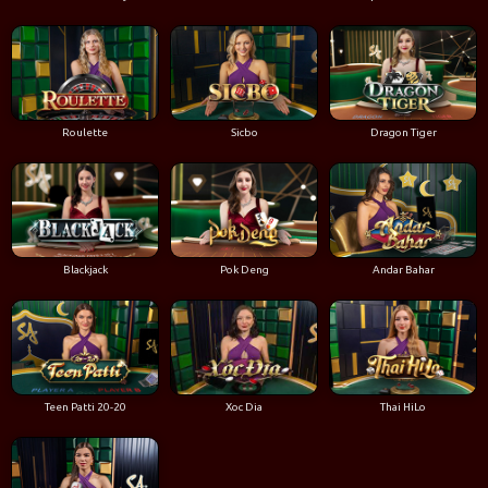
Roulette
Sicbo
Dragon Tiger
Blackjack
Pok Deng
Andar Bahar
Teen Patti 20-20
Xoc Dia
Thai HiLo