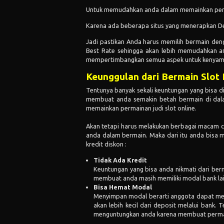
yang merupakan permainan mesin game asli den
Untuk memudahkan anda dalam memainkan permai
Karena ada beberapa situs yang menerapkan D
Jadi pastikan Anda harus memilih bermain den
Best Rate sehingga akan lebih memudahkan an
mempertimbangkan semua aspek untuk kenyaman
Keunggulan dari Bermain Slot 
Tentunya banyak sekali keuntungan yang bisa d
membuat anda semakin betah bermain di dalam
memainkan permainan judi slot online.
Akan tetapi harus melakukan berbagai macam c
anda dalam bermain. Maka dari itu anda bisa 
kredit diskon :
Tidak Ada Kredit
Keuntungan yang bisa anda nikmati dari berm
membuat anda masih memiliki modal bank lai
Bisa Hemat Modal
Menyimpan modal berarti anggota dapat memi
akan lebih kecil dari deposit melalui bank
menguntungkan anda karena membuat permai