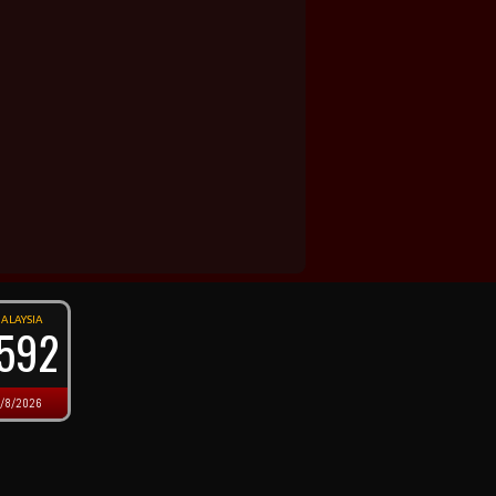
ALAYSIA
592
/8/2026