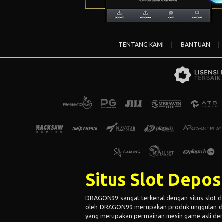
TENTANG KAMI
|
BANTUAN
|
Situs Slot Depo
DRAGON99 sangat terkenal dengan situs slot de
oleh DRAGON99 merupakan produk unggulan di ke