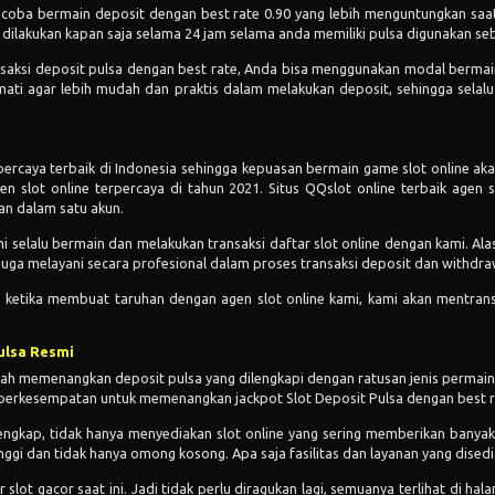
mencoba bermain deposit dengan best rate 0.90 yang lebih menguntungkan s
 dilakukan kapan saja selama 24 jam selama anda memiliki pulsa digunakan s
ransaksi deposit pulsa dengan best rate, Anda bisa menggunakan modal berma
kmati agar lebih mudah dan praktis dalam melakukan deposit, sehingga sel
terpercaya terbaik di Indonesia sehingga kepuasan bermain game slot online ak
n slot online terpercaya di tahun 2021. Situs QQslot online terbaik agen s
n dalam satu akun.
elalu bermain dan melakukan transaksi daftar slot online dengan kami. Alas
juga melayani secara profesional dalam proses transaksi deposit dan withdra
 ketika membuat taruhan dengan agen slot online kami, kami akan mentra
ulsa Resmi
mudah memenangkan deposit pulsa yang dilengkapi dengan ratusan jenis permain
berkesempatan untuk memenangkan jackpot Slot Deposit Pulsa dengan best ra
at lengkap, tidak hanya menyediakan slot online yang sering memberikan bany
nggi dan tidak hanya omong kosong. Apa saja fasilitas dan layanan yang disediak