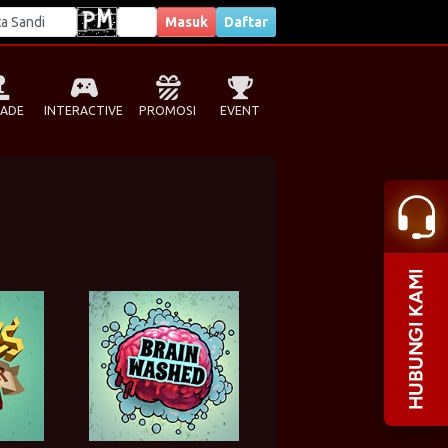
Masuk
Daftar
ADE
INTERACTIVE
PROMOSI
EVENT