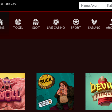
st Rate 0.90
ME
TOGEL
SLOT
LIVE CASINO
SPORT
SABUNG
ARC