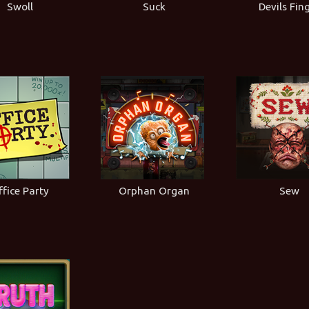
Swoll
Suck
Devils Fin
ffice Party
Orphan Organ
Sew