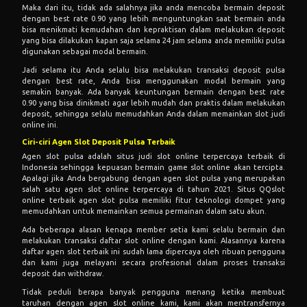
Maka dari itu, tidak ada salahnya jika anda mencoba bermain deposit
dengan best rate 0.90 yang lebih menguntungkan saat bermain anda
bisa menikmati kemudahan dan kepraktisan dalam melakukan deposit
yang bisa dilakukan kapan saja selama 24 jam selama anda memiliki pulsa
digunakan sebagai modal bermain.
Jadi selama itu Anda selalu bisa melakukan transaksi deposit pulsa
dengan best rate, Anda bisa menggunakan modal bermain yang
semakin banyak. Ada banyak keuntungan bermain dengan best rate
0.90 yang bisa dinikmati agar lebih mudah dan praktis dalam melakukan
deposit, sehingga selalu memudahkan Anda dalam memainkan slot judi
online ini.
Ciri-ciri Agen Slot Deposit Pulsa Terbaik
Agen slot pulsa adalah situs judi slot online terpercaya terbaik di
Indonesia sehingga kepuasan bermain game slot online akan tercipta.
Apalagi jika Anda bergabung dengan agen slot pulsa yang merupakan
salah satu agen slot online terpercaya di tahun 2021. Situs QQslot
online terbaik agen slot pulsa memiliki fitur teknologi dompet yang
memudahkan untuk memainkan semua permainan dalam satu akun.
Ada beberapa alasan kenapa member setia kami selalu bermain dan
melakukan transaksi daftar slot online dengan kami. Alasannya karena
daftar agen slot terbaik ini sudah lama dipercaya oleh ribuan pengguna
dan kami juga melayani secara profesional dalam proses transaksi
deposit dan withdraw.
Tidak peduli berapa banyak pengguna menang ketika membuat
taruhan dengan agen slot online kami, kami akan mentransfernya