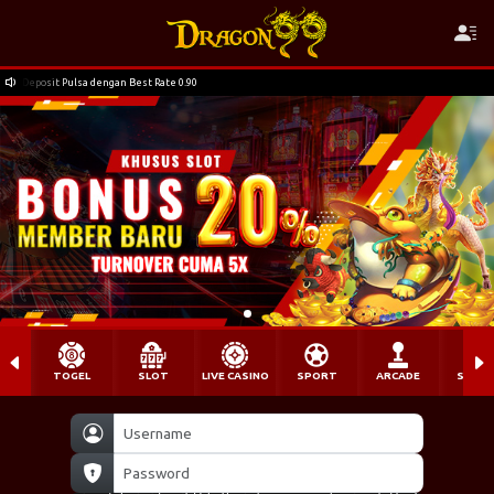
Deposit Pulsa dengan Best Rate 0.90
TOGEL
SLOT
LIVE CASINO
SPORT
ARCADE
SABU