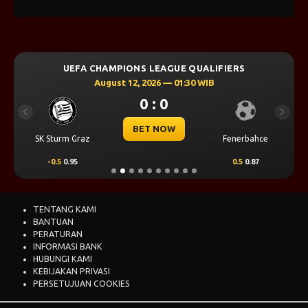
UEFA CHAMPIONS LEAGUE QUALIFIERS
August 12, 2026 — 01:30 WIB
0 : 0
Previous
Next
BET NOW
SK Sturm Graz
Fenerbahce
-0.5
0.95
0.5
0.87
TENTANG KAMI
BANTUAN
PERATURAN
INFORMASI BANK
HUBUNGI KAMI
KEBIJAKAN PRIVASI
PERSETUJUAN COOKIES