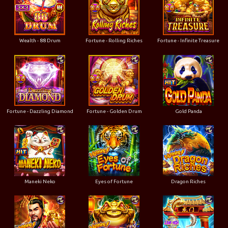
Wealth - 88 Drum
Fortune - Rolling Riches
Fortune - Infinite Treasure
Fortune - Dazzling Diamond
Fortune - Golden Drum
Gold Panda
Maneki Neko
Eyes of Fortune
Dragon Riches