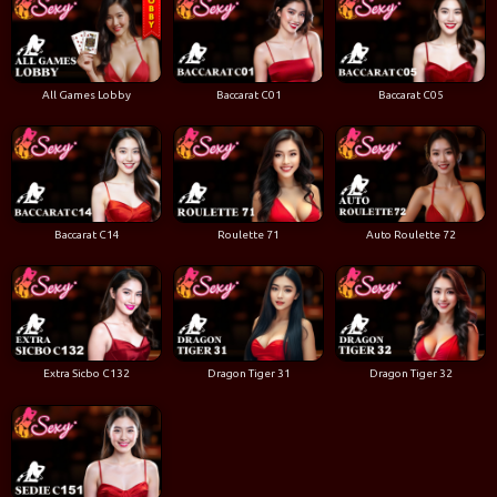
All Games Lobby
Baccarat C01
Baccarat C05
Baccarat C14
Roulette 71
Auto Roulette 72
Extra Sicbo C132
Dragon Tiger 31
Dragon Tiger 32