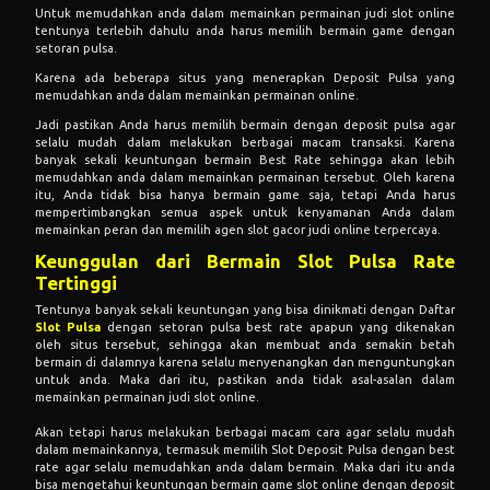
Untuk memudahkan anda dalam memainkan permainan judi slot online
tentunya terlebih dahulu anda harus memilih bermain game dengan
setoran pulsa.
Karena ada beberapa situs yang menerapkan Deposit Pulsa yang
memudahkan anda dalam memainkan permainan online.
Jadi pastikan Anda harus memilih bermain dengan deposit pulsa agar
selalu mudah dalam melakukan berbagai macam transaksi. Karena
banyak sekali keuntungan bermain Best Rate sehingga akan lebih
memudahkan anda dalam memainkan permainan tersebut. Oleh karena
itu, Anda tidak bisa hanya bermain game saja, tetapi Anda harus
mempertimbangkan semua aspek untuk kenyamanan Anda dalam
memainkan peran dan memilih agen slot gacor judi online terpercaya.
Keunggulan dari Bermain Slot Pulsa Rate
Tertinggi
Tentunya banyak sekali keuntungan yang bisa dinikmati dengan Daftar
Slot Pulsa
dengan setoran pulsa best rate apapun yang dikenakan
oleh situs tersebut, sehingga akan membuat anda semakin betah
bermain di dalamnya karena selalu menyenangkan dan menguntungkan
untuk anda. Maka dari itu, pastikan anda tidak asal-asalan dalam
memainkan permainan judi slot online.
Akan tetapi harus melakukan berbagai macam cara agar selalu mudah
dalam memainkannya, termasuk memilih Slot Deposit Pulsa dengan best
rate agar selalu memudahkan anda dalam bermain. Maka dari itu anda
bisa mengetahui keuntungan bermain game slot online dengan deposit