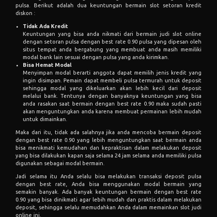
pulsa. Berikut adalah dua keuntungan bermain slot setoran kredit
diskon :
Tidak Ada Kredit
Keuntungan yang bisa anda nikmati dari bermain judi slot online
dengan setoran pulsa dengan best rate 0.90 pulsa yang dipesan oleh
situs tempat anda bergabung yang membuat anda masih memiliki
modal bank lain sesuai dengan pulsa yang anda kirimkan.
Bisa Hemat Modal
Menyimpan modal berarti anggota dapat memilih jenis kredit yang
ingin disimpan. Pemain dapat membeli pulsa termurah untuk deposit
sehingga modal yang dikeluarkan akan lebih kecil dari deposit
melalui bank. Tentunya dengan banyaknya keuntungan yang bisa
anda rasakan saat bermain dengan best rate 0.90 maka sudah pasti
akan menguntungkan anda karena membuat permainan lebih mudah
untuk dimainkan.
Maka dari itu, tidak ada salahnya jika anda mencoba bermain deposit
dengan best rate 0.90 yang lebih menguntungkan saat bermain anda
bisa menikmati kemudahan dan kepraktisan dalam melakukan deposit
yang bisa dilakukan kapan saja selama 24 jam selama anda memiliki pulsa
digunakan sebagai modal bermain.
Jadi selama itu Anda selalu bisa melakukan transaksi deposit pulsa
dengan best rate, Anda bisa menggunakan modal bermain yang
semakin banyak. Ada banyak keuntungan bermain dengan best rate
0.90 yang bisa dinikmati agar lebih mudah dan praktis dalam melakukan
deposit, sehingga selalu memudahkan Anda dalam memainkan slot judi
online ini.