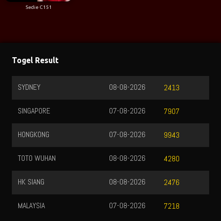
Sedie C151
Togel Result
SYDNEY
08-08-2026
2413
SINGAPORE
07-08-2026
7907
HONGKONG
07-08-2026
9943
TOTO WUHAN
08-08-2026
4280
HK SIANG
08-08-2026
2476
MALAYSIA
07-08-2026
7218