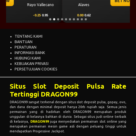
BET NOW
Alaves
Getafe
0.00
0.62
0.00
-0.72
TENTANG KAMI
BANTUAN
PERATURAN
INFORMASI BANK
HUBUNGI KAMI
KEBIJAKAN PRIVASI
PERSETUJUAN COOKIES
Situs Slot Deposit Pulsa Rate
Tertinggi DRAGON99
DRAGON99 sangat terkenal dengan situs slot deposit pulsa, gopay, ovo,
dan dana dengan minimal deposit hanya 20rb rupiah saja. Semua jenis
permainan yang di hadirkan oleh DRAGON99 merupakan produk
unggulan di kelasnya bahkan di dunia. Sebagai situs judi online terbaik
di kelasnya,
DRAGON99
juga menyediakan permainan slot online yang
merupakan permainan mesin game asli dengan peluang tinggi untuk
mendapatkan Progessive Jackpot.