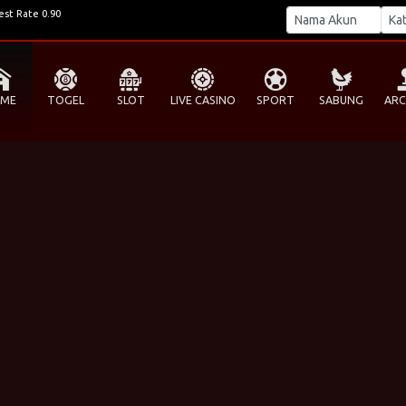
st Rate 0.90
ME
TOGEL
SLOT
LIVE CASINO
SPORT
SABUNG
ARC