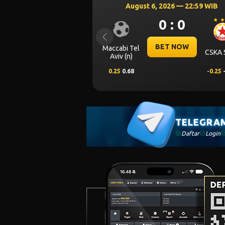
August 7, 2026 — 00:45 WIB
0 : 0
Previous
BET NOW
PAOK
Ande
0.75
0.85
-0.7
TELEGRA
Daftar
Login