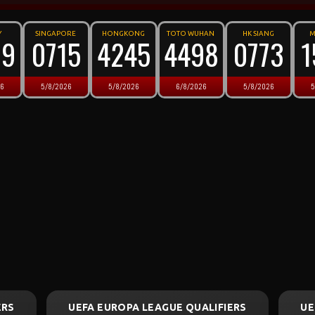
Y
SINGAPORE
HONGKONG
TOTO WUHAN
HK SIANG
M
99
0715
4245
4498
0773
1
26
5/8/2026
5/8/2026
6/8/2026
5/8/2026
5
IERS
UEFA EUROPA LEAGUE QUALIFIERS
U