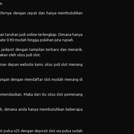
nsfernya dengan cepat dan hanya membutuhkan
an taruhan judi online terlengkap. Dimana hanya
te 0.90 mudah hingga puluhan juta rupiah.
ak jackpot dengan tampilan terbaru dan menarik,
an oleh situs judi slot.
alaman depan website kami, situs judi slot menang
tungan dengan mendaftar slot mudah menang di
mendasikan. Maka dari itu situs slot pemenang
udah, dimana anda hanya membutuhkan beberapa
ot pulsa x25 dengan deposit slot via pulsa sudah
 Anda bergabung.