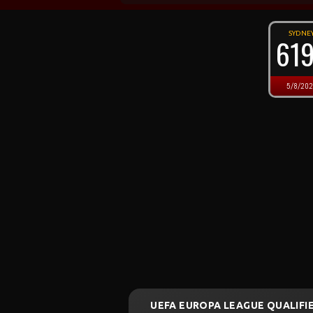
SYDNE
61
5/8/20
UEFA EUROPA LEAGUE QUALIF