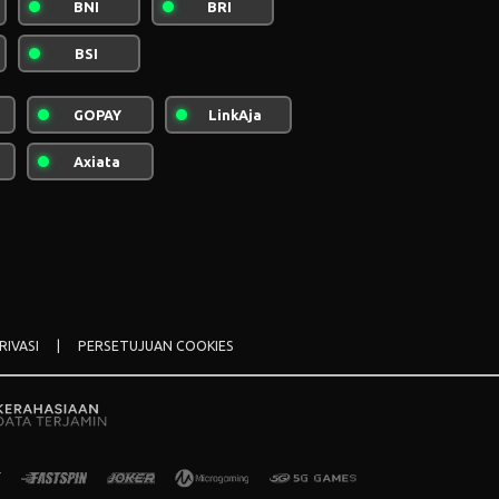
BSI
GOPAY
LinkAja
Axiata
RIVASI
|
PERSETUJUAN COOKIES