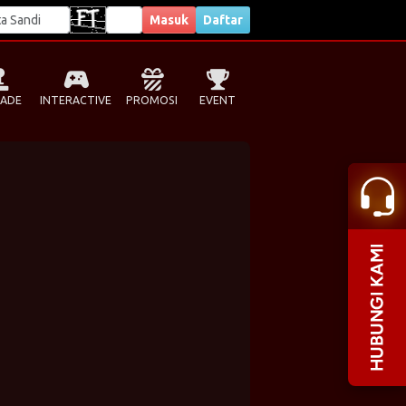
Masuk
Daftar
ADE
INTERACTIVE
PROMOSI
EVENT