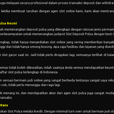
 ketika membuat taruhan dengan agen slot online kami, kami akan mentra
ulsa Resmi
mudah memenangkan deposit pulsa yang dilengkapi dengan ratusan jenis permain
berkesempatan untuk memenangkan jackpot Slot Deposit Pulsa dengan best ra
at lengkap, tidak hanya menyediakan slot online yang sering memberikan bany
nggi dan tidak hanya omong kosong. Apa saja fasilitas dan layanan yang disediak
 slot gacor saat ini. Jadi tidak perlu diragukan lagi, semuanya terlihat di h
mas tidak boleh dilewatkan, inilah saatnya Anda semua mendapatkan keun
ftar slot pulsa terlengkap di Indonesia.
 sensasi bermain judi online yang sangat berbeda tentunya sangat saya reko
sob, tidak perlu menunggu dan ragu lagi.
tuk menang ini, dan mendapatkan akun dari agen slot pulsa juga sangat m
ansaksi.
 Rate
kan Slot Pulsa melalui kredit. Dengan minimal turn over untuk bermain judi sl
bonus slot ini dengan welcome bonus atau nama bonus yang diberikan di awal