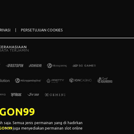
RIVASI
|
PERSETUJUAN COOKIES
RAGON99
h saja. Semua jenis permainan yang di hadirkan
GON99
juga menyediakan permainan slot online