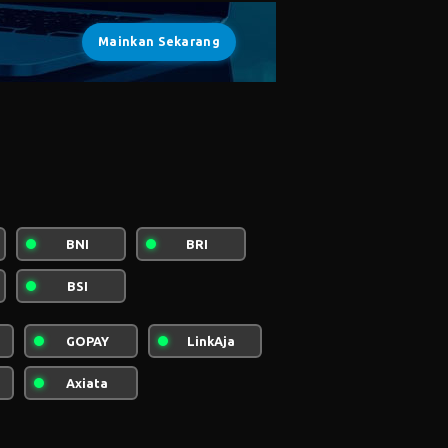
Mainkan Sekarang
BNI
BRI
BSI
GOPAY
LinkAja
Axiata