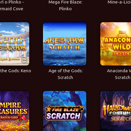
rl o Plinko -
Mega Fire Blaze:
Mine-a-Lic
rmaid Cove
Plinko
 the Gods: Keno
Age of the Gods:
Anaconda W
Scratch
Scratch