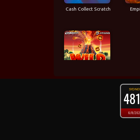
Cash Collect Scratch
Empi
Wild Lava Scratch
SYDNE
48
6/8/20