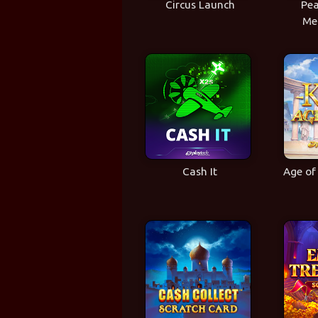
Circus Launch
Pea
Me
Cash It
Age of