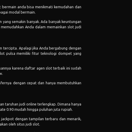
aat bermain anda bisa menikmati kemudahan dan
ebagai modal bermain.
in yang semakin banyak. Ada banyak keuntungan
alu memudahkan Anda dalam memainkan slot judi
an tercipta. Apalagi jika Anda bergabung dengan
lot pulsa memiliki fitur teknologi dompet yang
annya karena daftar agen slot terbaik ini sudah
w.
nsfernya dengan cepat dan hanya membutuhkan
an taruhan judi online terlengkap. Dimana hanya
te 0.90 mudah hingga puluhan juta rupiah.
ak jackpot dengan tampilan terbaru dan menarik,
an oleh situs judi slot.
alaman depan website kami, situs judi slot menang