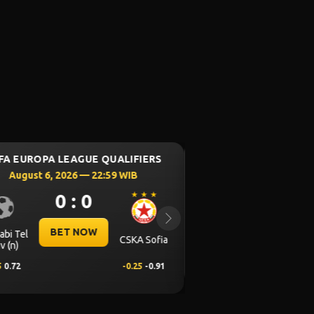
FA EUROPA LEAGUE QUALIFIERS
August 7, 2026 — 00:00 WIB
0 : 0
Next
BET NOW
Hradec
Besiktas
alove
25
-0.80
0.25
0.64