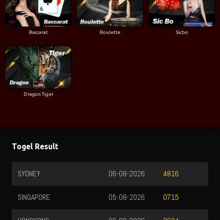
Baccarat
Roulette
Sicbo
Dragon Tiger
Togel Result
SYDNEY
06-08-2026
4816
SINGAPORE
05-08-2026
0715