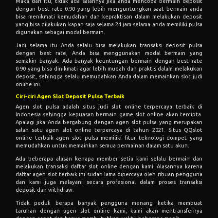
Maka dari itu, tidak ada salahnya jika anda mencoba bermain deposit
dengan best rate 0.90 yang lebih menguntungkan saat bermain anda
bisa menikmati kemudahan dan kepraktisan dalam melakukan deposit
yang bisa dilakukan kapan saja selama 24 jam selama anda memiliki pulsa
digunakan sebagai modal bermain.
Jadi selama itu Anda selalu bisa melakukan transaksi deposit pulsa
dengan best rate, Anda bisa menggunakan modal bermain yang
semakin banyak. Ada banyak keuntungan bermain dengan best rate
0.90 yang bisa dinikmati agar lebih mudah dan praktis dalam melakukan
deposit, sehingga selalu memudahkan Anda dalam memainkan slot judi
online ini.
Ciri-ciri Agen Slot Deposit Pulsa Terbaik
Agen slot pulsa adalah situs judi slot online terpercaya terbaik di
Indonesia sehingga kepuasan bermain game slot online akan tercipta.
Apalagi jika Anda bergabung dengan agen slot pulsa yang merupakan
salah satu agen slot online terpercaya di tahun 2021. Situs QQslot
online terbaik agen slot pulsa memiliki fitur teknologi dompet yang
memudahkan untuk memainkan semua permainan dalam satu akun.
Ada beberapa alasan kenapa member setia kami selalu bermain dan
melakukan transaksi daftar slot online dengan kami. Alasannya karena
daftar agen slot terbaik ini sudah lama dipercaya oleh ribuan pengguna
dan kami juga melayani secara profesional dalam proses transaksi
deposit dan withdraw.
Tidak peduli berapa banyak pengguna menang ketika membuat
taruhan dengan agen slot online kami, kami akan mentransfernya