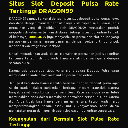
Situs Slot Deposit Pulsa Rate
Tertinggi DRAGON99
DRAGON99 sangat terkenal dengan situs slot deposit pulsa, gopay, ovo,
dan dana dengan minimal deposit hanya 20rb rupiah saja. Semua jenis
permainan yang di hadirkan oleh DRAGON99 merupakan produk
unggulan di kelasnya bahkan di dunia. Sebagai situs judi online terbaik
di kelasnya,
DRAGON99
juga menyediakan permainan slot online yang
merupakan permainan mesin game asli dengan peluang tinggi untuk
mendapatkan Progessive Jackpot.
Untuk memudahkan anda dalam memainkan permainan judi slot online
tentunya terlebih dahulu anda harus memilih bermain game dengan
setoran pulsa.
Karena ada beberapa situs yang menerapkan Deposit Pulsa yang
memudahkan anda dalam memainkan permainan online.
Jadi pastikan Anda harus memilih bermain dengan deposit pulsa agar
selalu mudah dalam melakukan berbagai macam transaksi. Karena
banyak sekali keuntungan bermain Best Rate sehingga akan lebih
memudahkan anda dalam memainkan permainan tersebut. Oleh karena
itu, Anda tidak bisa hanya bermain game saja, tetapi Anda harus
mempertimbangkan semua aspek untuk kenyamanan Anda dalam
memainkan peran dan memilih agen slot gacor judi online terpercaya.
Keunggulan dari Bermain Slot Pulsa Rate
Tertinggi