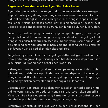
dengan cepat dan hanya membutuhkan waktu beberapa menit.
Bagaimana Cara Mendapatkan Agen Slot Pulsa Resmi
Agen slot pulsa adalah situs judi slot online mudah memenangkan
deposit pulsa yang dilengkapi dengan ratusan jenis permainan taruhan
judi online terlengkap. Dimana hanya cukup dengan deposit 20 ribu
saja anda semua berkesempatan untuk memenangkan jackpot Slot
Deposit Pulsa dengan best rate 0.90 mudah hingga puluhan juta rupiah.
Selain itu, fasilitas yang diberikan juga sangat lengkap, tidak hanya
menyediakan slot online yang sering memberikan banyak jackpot
dengan tampilan terbaru dan menarik, bonus yang kami berikan juga
bisa dibilang tertinggi dan tidak hanya omong kosong. Apa saja fasilitas
dan layanan yang disediakan oleh situs judi slot.
Penjelasannya bisa dilihat dari banyaknya daftar slot gacor saat ini. Jadi
tidak perlu diragukan lagi, semuanya terlihat di halaman depan website
kami, situs judi slot menang cepat agen slot pulsa.
Kebanyakan orang mengatakan bahwa peluang emas tidak boleh
dilewatkan, inilah saatnya Anda semua mendapatkan keuntungan
dengan mendaftar slot mudah menang di agen judi online terpercaya
yang menyediakan daftar slot pulsa terlengkap di Indonesia.
Dengan agen slot pulsa anda akan mendapatkan sensasi bermain judi
online yang sangat berbeda tentunya sangat saya rekomendasikan.
Maka dari itu situs slot pemenang terus mengajak anda untuk segera
mendaftar ya sob, tidak perlu menunggu dan ragu lagi.
Semuanya lengkap di link slot yang mudah untuk menang ini, dan